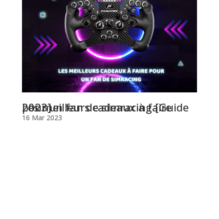
Les meilleurs cadeaux à faire pour un fan de simracing [Guide 2023]
16 Mar 2023