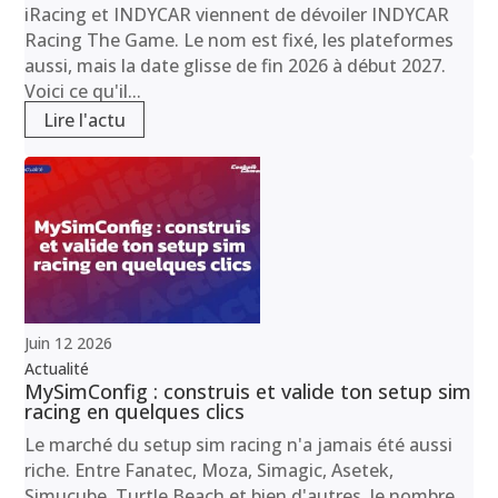
iRacing et INDYCAR viennent de dévoiler INDYCAR
Racing The Game. Le nom est fixé, les plateformes
aussi, mais la date glisse de fin 2026 à début 2027.
Voici ce qu'il...
Lire l'actu
Juin
12
2026
Actualité
MySimConfig : construis et valide ton setup sim
racing en quelques clics
Le marché du setup sim racing n'a jamais été aussi
riche. Entre Fanatec, Moza, Simagic, Asetek,
Simucube, Turtle Beach et bien d'autres, le nombre