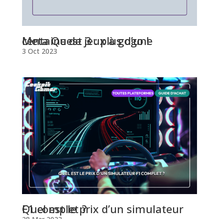
Meta Quest 3 : plus d’une centaine de jeux à gogo !
3 Oct 2023
Quel est le prix d’un simulateur F1 complet ?