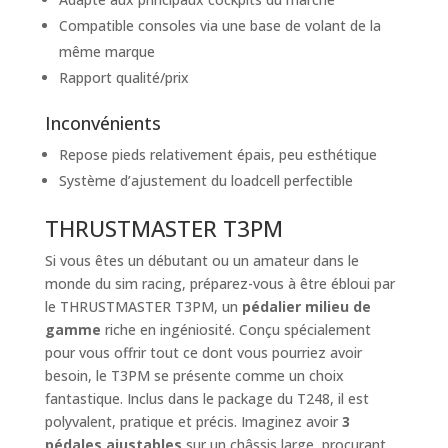
Compatible consoles via une base de volant de la
même marque
Rapport qualité/prix
Inconvénients
Repose pieds relativement épais, peu esthétique
Système d’ajustement du loadcell perfectible
THRUSTMASTER T3PM
Si vous êtes un débutant ou un amateur dans le
monde du sim racing, préparez-vous à être ébloui par
le THRUSTMASTER T3PM, un
pédalier milieu de
gamme
riche en ingéniosité. Conçu spécialement
pour vous offrir tout ce dont vous pourriez avoir
besoin, le T3PM se présente comme un choix
fantastique. Inclus dans le package du T248, il est
polyvalent, pratique et précis. Imaginez avoir
3
pédales ajustables
sur un châssis large, procurant