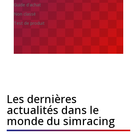
Guide d'achat
Non classé
Test de produit
Les dernières
actualités dans le
monde du simracing