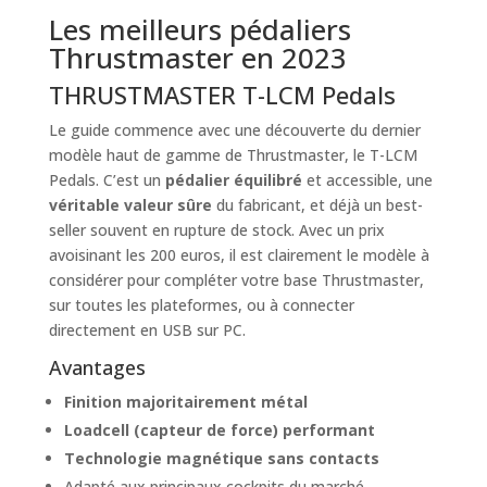
Les meilleurs pédaliers
Thrustmaster en 2023
THRUSTMASTER T-LCM Pedals
Le guide commence avec une découverte du dernier
modèle haut de gamme de Thrustmaster, le T-LCM
Pedals. C’est un
pédalier équilibré
et accessible, une
véritable valeur sûre
du fabricant, et déjà un best-
seller souvent en rupture de stock. Avec un prix
avoisinant les 200 euros, il est clairement le modèle à
considérer pour compléter votre base Thrustmaster,
sur toutes les plateformes, ou à connecter
directement en USB sur PC.
Avantages
Finition majoritairement métal
Loadcell (capteur de force) performant
Technologie magnétique sans contacts
Adapté aux principaux cockpits du marché