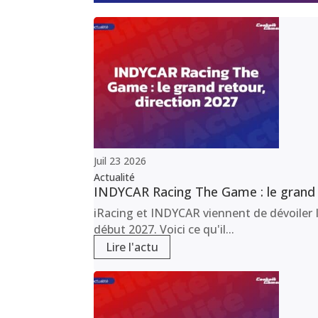
Juil
23
2026
Actualité
INDYCAR Racing The Game : le grand r
iRacing et INDYCAR viennent de dévoiler I
début 2027. Voici ce qu'il...
Lire l'actu