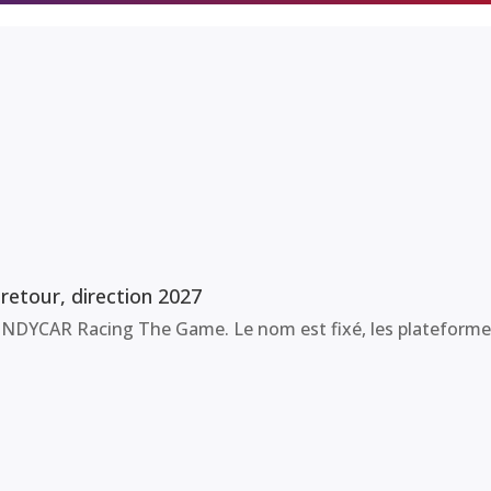
etour, direction 2027
NDYCAR Racing The Game. Le nom est fixé, les plateformes a