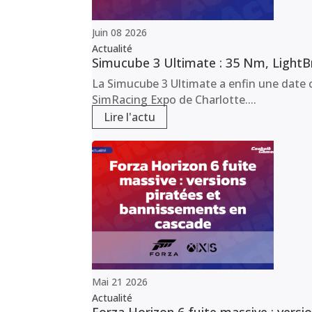
Juin
08
2026
Actualité
Simucube 3 Ultimate : 35 Nm, LightBr
La Simucube 3 Ultimate a enfin une date c
SimRacing Expo de Charlotte....
Lire l'actu
Mai
21
2026
Actualité