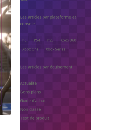
Les articles par plateforme et
console
PC
PS4
PS5
Xbox 360
Xbox One
Xbox Series
Les articles par équipement
Actualité
Bons plans
Guide d'achat
Non classé
Test de produit