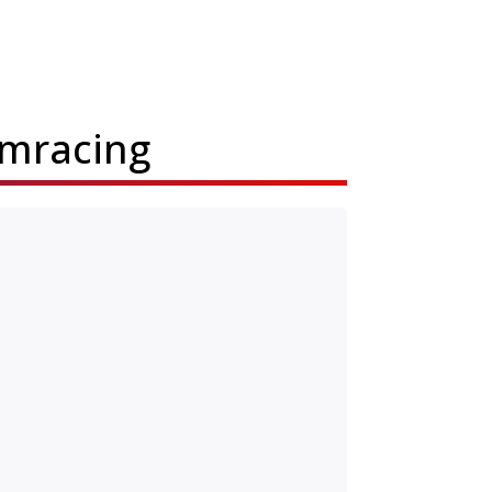
imracing