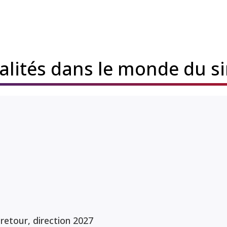
ualités dans le monde du s
etour, direction 2027