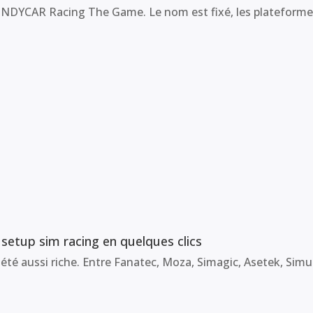
NDYCAR Racing The Game. Le nom est fixé, les plateformes a
 setup sim racing en quelques clics
été aussi riche. Entre Fanatec, Moza, Simagic, Asetek, Simuc