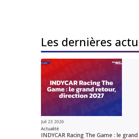
Les dernières act
Juil
23
2026
Actualité
INDYCAR Racing The Game : le grand r