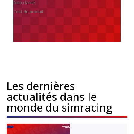
Non classé
Test de produit
Les dernières
actualités dans le
monde du simracing