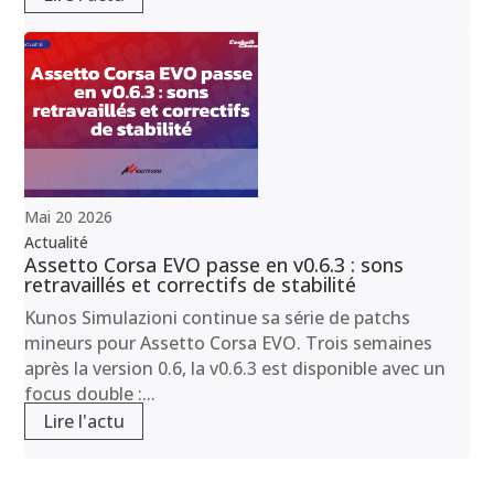
Mai
20
2026
Actualité
Assetto Corsa EVO passe en v0.6.3 : sons
retravaillés et correctifs de stabilité
Kunos Simulazioni continue sa série de patchs
mineurs pour Assetto Corsa EVO. Trois semaines
après la version 0.6, la v0.6.3 est disponible avec un
focus double :...
Lire l'actu