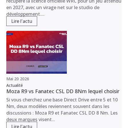
récupéré la licence officielle WRC pour un jeu attendu
en 2027, avec un virage net sur le studio de
développement....
Lire l'actu
Mai
20
2026
Actualité
Moza R9 vs Fanatec CSL DD 8Nm lequel choisir
Si vous cherchez une base Direct Drive entre 5 et 10
Nm, deux modèles reviennent souvent dans les
discussions : Moza R9 et Fanatec CSL DD 8 Nm. Les
deux marques visent...
Lire l'actu