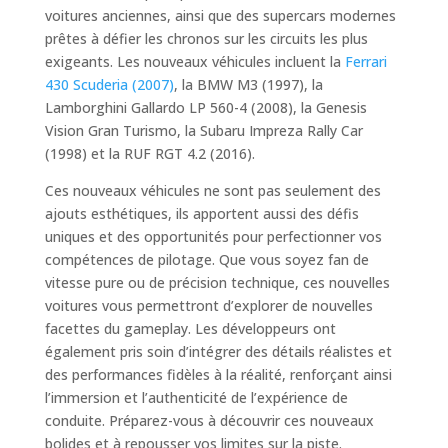
voitures anciennes, ainsi que des supercars modernes
prêtes à défier les chronos sur les circuits les plus
exigeants. Les nouveaux véhicules incluent la
Ferrari
430 Scuderia (2007)
, la BMW M3 (1997), la
Lamborghini Gallardo LP 560-4 (2008), la Genesis
Vision Gran Turismo, la Subaru Impreza Rally Car
(1998) et la RUF RGT 4.2 (2016).
Ces nouveaux véhicules ne sont pas seulement des
ajouts esthétiques, ils apportent aussi des défis
uniques et des opportunités pour perfectionner vos
compétences de pilotage. Que vous soyez fan de
vitesse pure ou de précision technique, ces nouvelles
voitures vous permettront d’explorer de nouvelles
facettes du gameplay. Les développeurs ont
également pris soin d’intégrer des détails réalistes et
des performances fidèles à la réalité, renforçant ainsi
l’immersion et l’authenticité de l’expérience de
conduite. Préparez-vous à découvrir ces nouveaux
bolides et à repousser vos limites sur la piste.