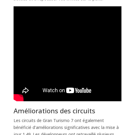
Améliorations des circuits
Les circuits de Gran Turismo 7 ont également
bénéficié d’améliorations significatives avec la mise à
jour 1.49. Les développeurs ont retravaillé plusieurs