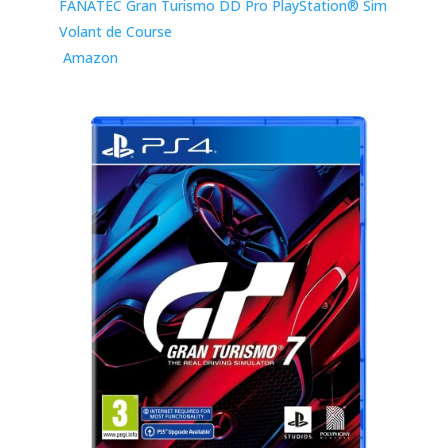
FANATEC Gran Turismo DD Pro PlayStation® Sim
Volant de Course
Amazon