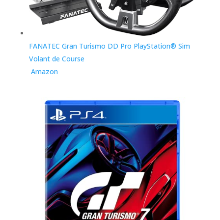
FANATEC Gran Turismo DD Pro PlayStation® Sim
Volant de Course
Amazon