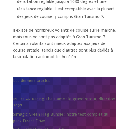
de rotation réglable jusqu’à 1080 degrés et une
résistance réglable. Il est compatible avec la plupart
des jeux de course, y compris Gran Turismo 7.
Il existe de nombreux volants de course sur le marché,
mais tous ne sont pas adaptés à Gran Turismo 7.
Certains volants sont mieux adaptés aux jeux de
course arcade, tandis que d’autres sont plus dédiés à
la simulation automobile. Accélère !
Les derniers articles
INDYCAR Racing The Game : le grand retour, direction
2027
Simagic Green Flag Bundle : notre test complet du
pack Direct Drive