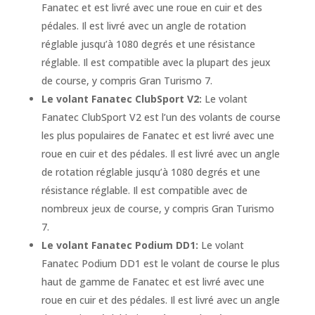
Fanatec et est livré avec une roue en cuir et des
pédales. Il est livré avec un angle de rotation
réglable jusqu’à 1080 degrés et une résistance
réglable. Il est compatible avec la plupart des jeux
de course, y compris Gran Turismo 7.
Le volant Fanatec ClubSport V2:
Le volant
Fanatec ClubSport V2 est l’un des volants de course
les plus populaires de Fanatec et est livré avec une
roue en cuir et des pédales. Il est livré avec un angle
de rotation réglable jusqu’à 1080 degrés et une
résistance réglable. Il est compatible avec de
nombreux jeux de course, y compris Gran Turismo
7.
Le volant Fanatec Podium DD1:
Le volant
Fanatec Podium DD1 est le volant de course le plus
haut de gamme de Fanatec et est livré avec une
roue en cuir et des pédales. Il est livré avec un angle