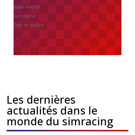
Guide d'achat
Non classé
Test de produit
Les dernières
actualités dans le
monde du simracing