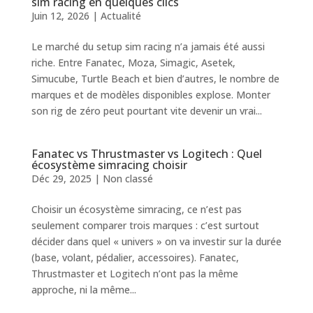
sim racing en quelques clics
Juin 12, 2026
|
Actualité
Le marché du setup sim racing n’a jamais été aussi
riche. Entre Fanatec, Moza, Simagic, Asetek,
Simucube, Turtle Beach et bien d’autres, le nombre de
marques et de modèles disponibles explose. Monter
son rig de zéro peut pourtant vite devenir un vrai...
Fanatec vs Thrustmaster vs Logitech : Quel
écosystème simracing choisir
Déc 29, 2025
|
Non classé
Choisir un écosystème simracing, ce n’est pas
seulement comparer trois marques : c’est surtout
décider dans quel « univers » on va investir sur la durée
(base, volant, pédalier, accessoires). Fanatec,
Thrustmaster et Logitech n’ont pas la même
approche, ni la même...