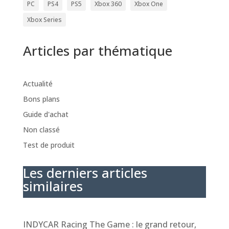
PC
PS4
PS5
Xbox 360
Xbox One
Xbox Series
Articles par thématique
Actualité
Bons plans
Guide d'achat
Non classé
Test de produit
Les derniers articles
similaires
INDYCAR Racing The Game : le grand retour,