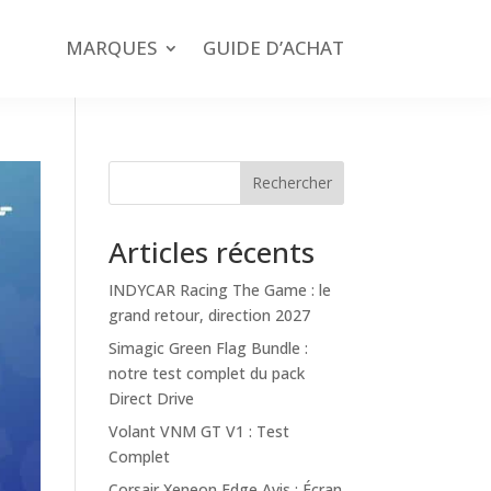
MARQUES
GUIDE D’ACHAT
Rechercher
Articles récents
INDYCAR Racing The Game : le
grand retour, direction 2027
Simagic Green Flag Bundle :
notre test complet du pack
Direct Drive
Volant VNM GT V1 : Test
Complet
Corsair Xeneon Edge Avis : Écran