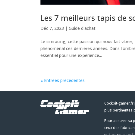
Les 7 meilleurs tapis de s
Déc 7, 2023
|
Guide d'achat
Le simracing, cette passion qui nous fait vibre
phénoménal ces dernières années. Dans l’ombre 
essentiel pour une expérience...
« Entrées précédentes
Cockpit-gamer.fr 
plus pertinentes 
Pour assurer sa p
ceux des fabrican
ni à aucun autre f