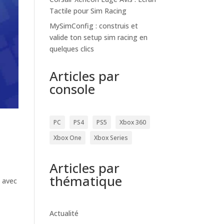
Tactile pour Sim Racing
MySimConfig : construis et
valide ton setup sim racing en
quelques clics
Articles par
console
PC
PS4
PS5
Xbox 360
Xbox One
Xbox Series
Articles par
thématique
, avec
Actualité