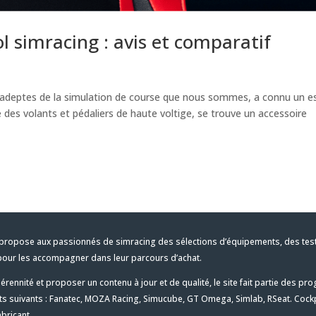
ol simracing : avis et comparatif
r, adeptes de la simulation de course que nous sommes, a connu un e
des volants et pédaliers de haute voltige, se trouve un accessoire
propose aux passionnés de simracing des sélections d’équipements, des tests e
pour les accompagner dans leur parcours d’achat.
érennité et proposer un contenu à jour et de qualité, le site fait partie des 
ts suivants : Fanatec, MOZA Racing, Simucube, GT Omega, Simlab, RSeat. Cockp
abricant.