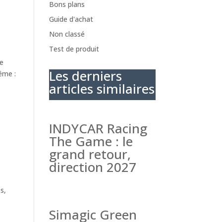
Bons plans
Guide d'achat
Non classé
Test de produit
de
Les derniers
ême :
articles similaires
INDYCAR Racing
The Game : le
grand retour,
direction 2027
s,
Simagic Green