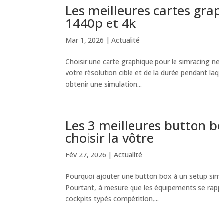
Les meilleures cartes gra
1440p et 4k
Mar 1, 2026
|
Actualité
Choisir une carte graphique pour le simracing n
votre résolution cible et de la durée pendant la
obtenir une simulation...
Les 3 meilleures button 
choisir la vôtre
Fév 27, 2026
|
Actualité
Pourquoi ajouter une button box à un setup sim 
Pourtant, à mesure que les équipements se rapp
cockpits typés compétition,...