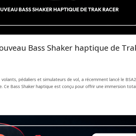
nouveau Bass Shaker haptique de Tra
 volants, pédaliers et simulateurs de vol, a récemment lancé le BSA
lle. Ce Bass Shaker haptique est conçu pour offrir une immersion tota