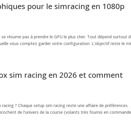
phiques pour le simracing en 1080p
e se résume pas à prendre le GPU le plus cher. Tout dépend surtout 
quelle vous comptez garder votre configuration. L’objectif reste le m
box sim racing en 2026 et comment
racing ? Chaque setup sim racing reste une affaire de préférences.
rochent de l’univers de la course (volants très fournis en commande