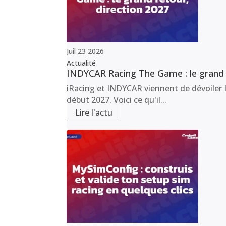
Juil
23
2026
Actualité
INDYCAR Racing The Game : le grand r
iRacing et INDYCAR viennent de dévoiler I
début 2027. Voici ce qu'il...
Lire l'actu