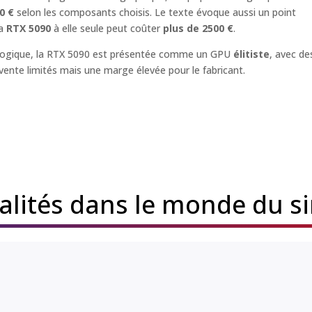
0 €
selon les composants choisis. Le texte évoque aussi un point
la
RTX 5090
à elle seule peut coûter
plus de 2500 €
.
logique, la RTX 5090 est présentée comme un GPU
élitiste
, avec de
ente limités mais une marge élevée pour le fabricant.
ualités dans le monde du s