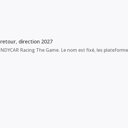
etour, direction 2027
NDYCAR Racing The Game. Le nom est fixé, les plateformes a