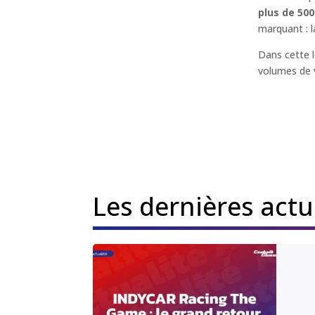
plus de 500
marquant : 
Dans cette 
volumes de v
Les dernières act