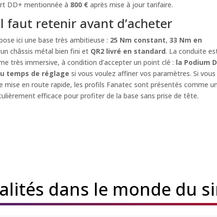
ort DD+ mentionnée à
800 €
après mise à jour tarifaire.
il faut retenir avant d’acheter
ose ici une base très ambitieuse :
25 Nm constant
,
33 Nm en
 un châssis métal bien fini et
QR2 livré en standard
. La conduite es
e très immersive, à condition d’accepter un point clé :
la Podium 
u temps de réglage
si vous voulez affiner vos paramètres. Si vous
e mise en route rapide, les profils Fanatec sont présentés comme u
culièrement efficace pour profiter de la base sans prise de tête.
ualités dans le monde du s