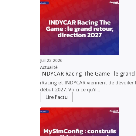
Juil
23
2026
Actualité
INDYCAR Racing The Game : le grand r
iRacing et INDYCAR viennent de dévoiler I
début 2027. Voici ce qu'il...
Lire l'actu