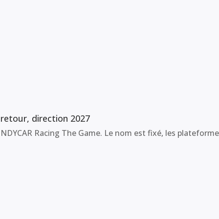
etour, direction 2027
NDYCAR Racing The Game. Le nom est fixé, les plateformes a