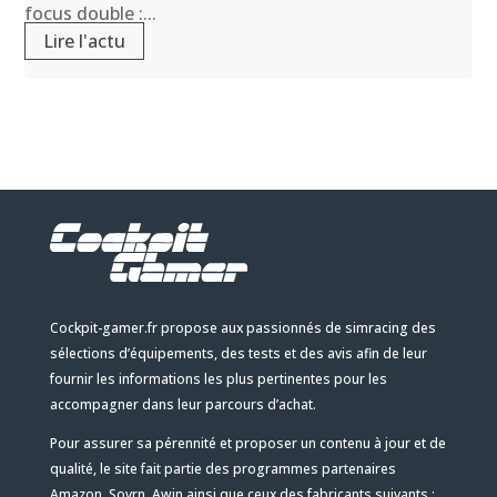
focus double :...
Lire l'actu
Cockpit-gamer.fr propose aux passionnés de simracing des
sélections d’équipements, des tests et des avis afin de leur
fournir les informations les plus pertinentes pour les
accompagner dans leur parcours d’achat.
Pour assurer sa pérennité et proposer un contenu à jour et de
qualité, le site fait partie des programmes partenaires
Amazon, Sovrn, Awin ainsi que ceux des fabricants suivants :