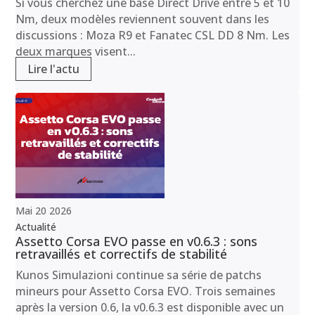
Si vous cherchez une base Direct Drive entre 5 et 10
Nm, deux modèles reviennent souvent dans les
discussions : Moza R9 et Fanatec CSL DD 8 Nm. Les
deux marques visent...
Lire l'actu
Mai
20
2026
Actualité
Assetto Corsa EVO passe en v0.6.3 : sons
retravaillés et correctifs de stabilité
Kunos Simulazioni continue sa série de patchs
mineurs pour Assetto Corsa EVO. Trois semaines
après la version 0.6, la v0.6.3 est disponible avec un