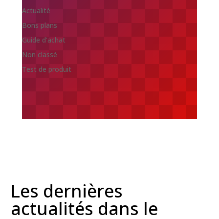
Actualité
Bons plans
Guide d'achat
Non classé
Test de produit
Les dernières
actualités dans le