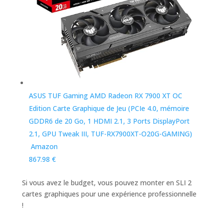
ASUS TUF Gaming AMD Radeon RX 7900 XT OC
Edition Carte Graphique de Jeu (PCIe 4.0, mémoire
GDDR6 de 20 Go, 1 HDMI 2.1, 3 Ports DisplayPort
2.1, GPU Tweak III, TUF-RX7900XT-O20G-GAMING)
Amazon
867.98 €
Si vous avez le budget, vous pouvez monter en SLI 2
cartes graphiques pour une expérience professionnelle
!