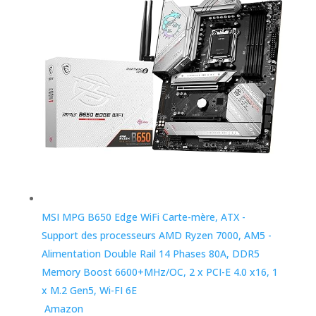
MSI MPG B650 Edge WiFi Carte-mère, ATX -
Support des processeurs AMD Ryzen 7000, AM5 -
Alimentation Double Rail 14 Phases 80A, DDR5
Memory Boost 6600+MHz/OC, 2 x PCI-E 4.0 x16, 1
x M.2 Gen5, Wi-FI 6E
Amazon