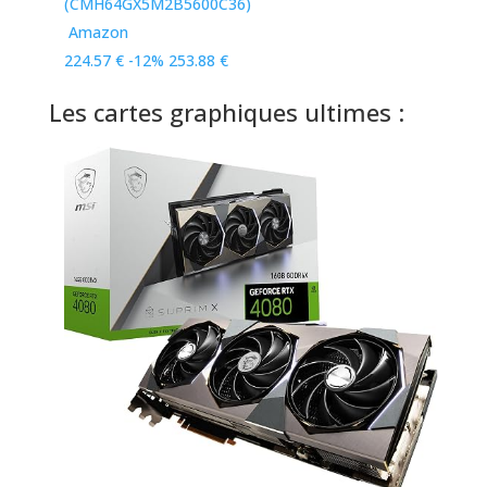
(CMH64GX5M2B5600C36)
Amazon
224.57 €
-12%
253.88 €
Les cartes graphiques ultimes :