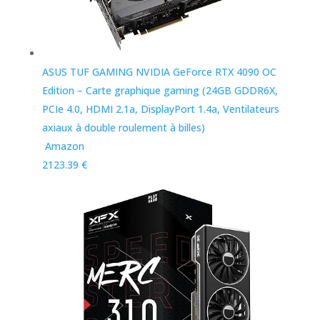
ASUS TUF GAMING NVIDIA GeForce RTX 4090 OC
Edition – Carte graphique gaming (24GB GDDR6X,
PCIe 4.0, HDMI 2.1a, DisplayPort 1.4a, Ventilateurs
axiaux à double roulement à billes)
Amazon
2123.39 €