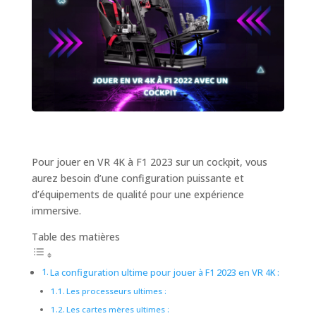
Pour jouer en VR 4K à F1 2023 sur un cockpit, vous
aurez besoin d’une configuration puissante et
d’équipements de qualité pour une expérience
immersive.
Table des matières
La configuration ultime pour jouer à F1 2023 en VR 4K :
Les processeurs ultimes :
Les cartes mères ultimes :