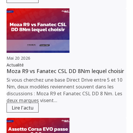
Mai
20
2026
Actualité
Moza R9 vs Fanatec CSL DD 8Nm lequel choisir
Si vous cherchez une base Direct Drive entre 5 et 10
Nm, deux modèles reviennent souvent dans les
discussions : Moza R9 et Fanatec CSL DD 8 Nm. Les
deux marques visent...
Lire l'actu