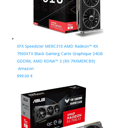
XFX Speedster MERC310 AMD Radeon™ RX
7900XTX Black Gaming Carte Graphique 24GB
GDDR6, AMD RDNA™ 3 (RX-79XMERCB9)
Amazon
999.00 €