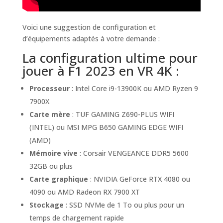
Voici une suggestion de configuration et
d’équipements adaptés à votre demande :
La configuration ultime pour
jouer à F1 2023 en VR 4K :
Processeur
: Intel Core i9-13900K ou AMD Ryzen 9
7900X
Carte mère
: TUF GAMING Z690-PLUS WIFI
(INTEL) ou MSI MPG B650 GAMING EDGE WIFI
(AMD)
Mémoire vive
: Corsair VENGEANCE DDR5 5600
32GB ou plus
Carte graphique
: NVIDIA GeForce RTX 4080 ou
4090 ou AMD Radeon RX 7900 XT
Stockage
: SSD NVMe de 1 To ou plus pour un
temps de chargement rapide