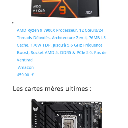
AMD Ryzen 9 7900X Processeur, 12 Cœurs/24
Threads Débridés, Architecture Zen 4, 76MB L3
Cache, 170W TDP, Jusqu'à 5,6 GHz Fréquence
Boost, Socket AMD 5, DDR5 & PCIe 5.0, Pas de
Ventirad
Amazon
459.00 €
Les cartes mères ultimes :