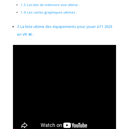
Les kits de mémoire vive ultime :
Les cartes graphiques ultimes :
La liste ultime des équipements pour jouer à F1 2023
en VR 4K :