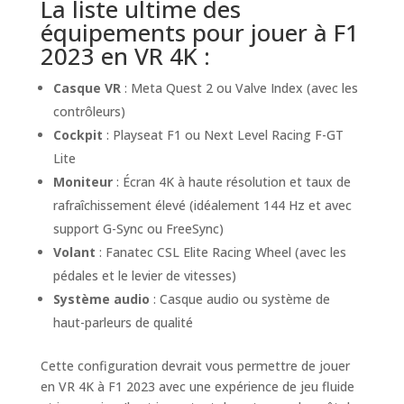
La liste ultime des
équipements pour jouer à F1
2023 en VR 4K :
Casque VR
: Meta Quest 2 ou Valve Index (avec les
contrôleurs)
Cockpit
: Playseat F1 ou Next Level Racing F-GT
Lite
Moniteur
: Écran 4K à haute résolution et taux de
rafraîchissement élevé (idéalement 144 Hz et avec
support G-Sync ou FreeSync)
Volant
: Fanatec CSL Elite Racing Wheel (avec les
pédales et le levier de vitesses)
Système audio
: Casque audio ou système de
haut-parleurs de qualité
Cette configuration devrait vous permettre de jouer
en VR 4K à F1 2023 avec une expérience de jeu fluide