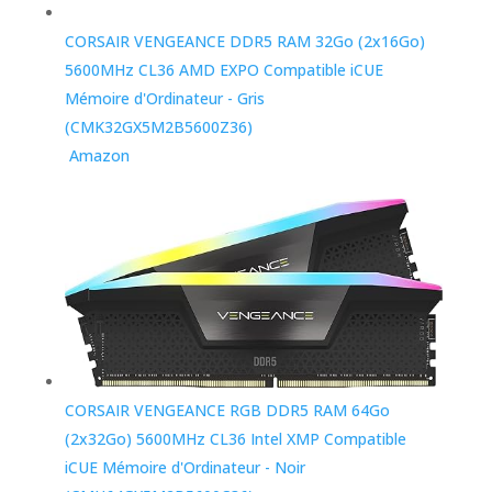
CORSAIR VENGEANCE DDR5 RAM 32Go (2x16Go)
5600MHz CL36 AMD EXPO Compatible iCUE
Mémoire d'Ordinateur - Gris
(CMK32GX5M2B5600Z36)
Amazon
CORSAIR VENGEANCE RGB DDR5 RAM 64Go
(2x32Go) 5600MHz CL36 Intel XMP Compatible
iCUE Mémoire d'Ordinateur - Noir