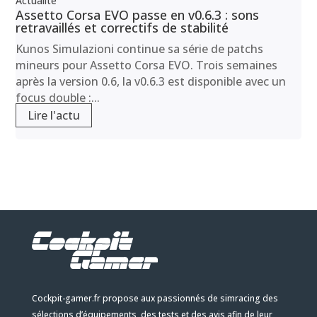
Actualité
Assetto Corsa EVO passe en v0.6.3 : sons
retravaillés et correctifs de stabilité
Kunos Simulazioni continue sa série de patchs
mineurs pour Assetto Corsa EVO. Trois semaines
après la version 0.6, la v0.6.3 est disponible avec un
focus double :...
Lire l'actu
Cockpit-gamer.fr propose aux passionnés de simracing des
sélections d’équipements, des tests et des avis afin de leur