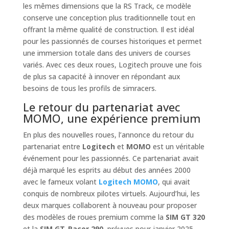
les mêmes dimensions que la RS Track, ce modèle
conserve une conception plus traditionnelle tout en
offrant la même qualité de construction. Il est idéal
pour les passionnés de courses historiques et permet
une immersion totale dans des univers de courses
variés. Avec ces deux roues, Logitech prouve une fois
de plus sa capacité à innover en répondant aux
besoins de tous les profils de simracers.
Le retour du partenariat avec
MOMO, une expérience premium
En plus des nouvelles roues, l’annonce du retour du
partenariat entre
Logitech
et
MOMO
est un véritable
événement pour les passionnés. Ce partenariat avait
déjà marqué les esprits au début des années 2000
avec le fameux volant
Logitech
MOMO
, qui avait
conquis de nombreux pilotes virtuels. Aujourd’hui, les
deux marques collaborent à nouveau pour proposer
des modèles de roues premium comme la
SIM GT 320
et la
SIM GT-Racer 290
, prévues pour janvier 2025.