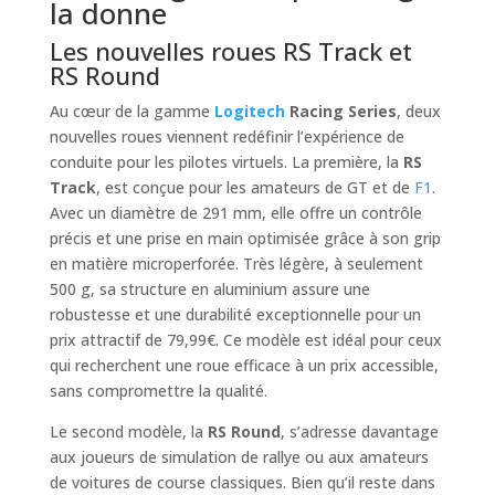
la donne
Les nouvelles roues RS Track et
RS Round
Au cœur de la gamme
Logitech
Racing Series
, deux
nouvelles roues viennent redéfinir l’expérience de
conduite pour les pilotes virtuels. La première, la
RS
Track
, est conçue pour les amateurs de GT et de
F1
.
Avec un diamètre de 291 mm, elle offre un contrôle
précis et une prise en main optimisée grâce à son grip
en matière microperforée. Très légère, à seulement
500 g, sa structure en aluminium assure une
robustesse et une durabilité exceptionnelle pour un
prix attractif de 79,99€. Ce modèle est idéal pour ceux
qui recherchent une roue efficace à un prix accessible,
sans compromettre la qualité.
Le second modèle, la
RS Round
, s’adresse davantage
aux joueurs de simulation de rallye ou aux amateurs
de voitures de course classiques. Bien qu’il reste dans