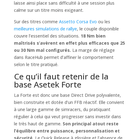
laisse ainsi place sans difficulté à une session plus
calme sur un titre moins exigeant.
Sur des titres comme
Assetto Corsa Evo
ou les
meilleures simulations de rallye
, le couple disponible
couvre l’essentiel des situations.
18 Nm bien
maîtrisés s’avèrent en effet plus efficaces que 25
ou 30 Nm mal configurés.
La marge de réglage
dans RaceHub permet d’affiner le comportement
selon le titre pratiqué.
Ce qu’il faut retenir de la
base Asetek Forte
La Forte est donc une base Direct Drive polyvalente,
bien construite et dotée d’un FFB réactif. Elle convient
à une large gamme de simracers, du pratiquant
régulier à celui qui veut progresser sans investir dans
le très haut de gamme.
Son principal atout reste
l’équilibre entre puissance, personnalisation et
sécurité.
Le Quick Release à glissière et l’absence de