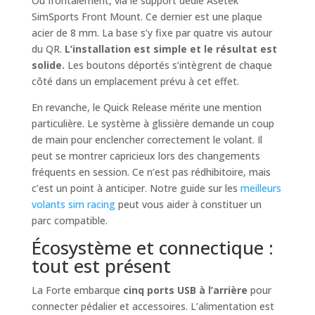
Ou frontalement, via le support dédié Asetek
SimSports Front Mount. Ce dernier est une plaque
acier de 8 mm. La base s’y fixe par quatre vis autour
du QR.
L’installation est simple et le résultat est
solide.
Les boutons déportés s’intègrent de chaque
côté dans un emplacement prévu à cet effet.
En revanche, le Quick Release mérite une mention
particulière. Le système à glissière demande un coup
de main pour enclencher correctement le volant. Il
peut se montrer capricieux lors des changements
fréquents en session. Ce n’est pas rédhibitoire, mais
c’est un point à anticiper. Notre guide sur les
meilleurs
volants sim racing
peut vous aider à constituer un
parc compatible.
Écosystème et connectique :
tout est présent
La Forte embarque
cinq ports USB à l’arrière
pour
connecter pédalier et accessoires. L’alimentation est