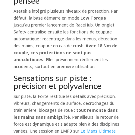
pensée
Asetek a intégré plusieurs niveaux de protection. Par
défaut, la base démarre en mode
Low Torque
jusqu’au premier lancement de RaceHub. Un onglet
Safety centralise ensuite les fonctions de coupure
automatique : recentrage dans les menus, détection
des mains, coupure en cas de crash.
Avec 18 Nm de
couple, ces protections ne sont pas
anecdotiques.
Elles préviennent réellement les
accidents, surtout en première utilisation.
Sensations sur piste :
précision et polyvalence
Sur piste, la Forte restitue les détails avec précision.
Vibreurs, changements de surface, décrochages du
train arrière, blocages de roue :
tout remonte dans
les mains sans ambiguïté
. Par ailleurs, le retour de
force est dynamique et s’adapte bien à des disciplines
variées. Une session en LMP3 sur
Le Mans Ultimate