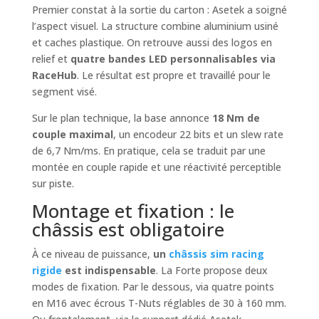
Premier constat à la sortie du carton : Asetek a soigné
l’aspect visuel. La structure combine aluminium usiné
et caches plastique. On retrouve aussi des logos en
relief et
quatre bandes LED personnalisables via
RaceHub
. Le résultat est propre et travaillé pour le
segment visé.
Sur le plan technique, la base annonce
18 Nm de
couple maximal
, un encodeur 22 bits et un slew rate
de 6,7 Nm/ms. En pratique, cela se traduit par une
montée en couple rapide et une réactivité perceptible
sur piste.
Montage et fixation : le
châssis est obligatoire
À ce niveau de puissance,
un
châssis sim racing
rigide
est indispensable
. La Forte propose deux
modes de fixation. Par le dessous, via quatre points
en M16 avec écrous T-Nuts réglables de 30 à 160 mm.