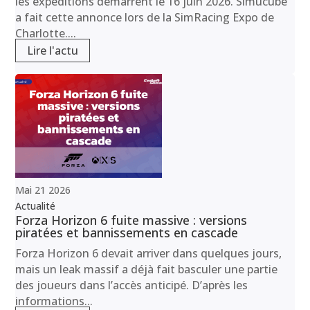
les expéditions démarrent le 16 juin 2026. Simucube
a fait cette annonce lors de la SimRacing Expo de
Charlotte....
Lire l'actu
Mai
21
2026
Actualité
Forza Horizon 6 fuite massive : versions
piratées et bannissements en cascade
Forza Horizon 6 devait arriver dans quelques jours,
mais un leak massif a déjà fait basculer une partie
des joueurs dans l’accès anticipé. D’après les
informations...