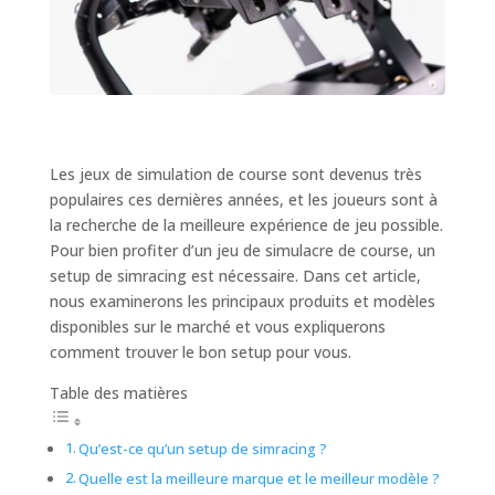
Les jeux de simulation de course sont devenus très
populaires ces dernières années, et les joueurs sont à
la recherche de la meilleure expérience de jeu possible.
Pour bien profiter d’un jeu de simulacre de course, un
setup de simracing est nécessaire. Dans cet article,
nous examinerons les principaux produits et modèles
disponibles sur le marché et vous expliquerons
comment trouver le bon setup pour vous.
Table des matières
Qu’est-ce qu’un setup de simracing ?
Quelle est la meilleure marque et le meilleur modèle ?