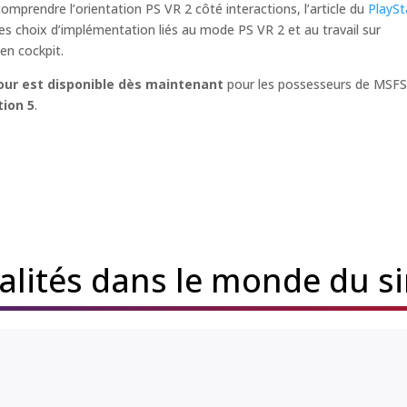
comprendre l’orientation PS VR 2 côté interactions, l’article du
PlaySt
les choix d’implémentation liés au mode PS VR 2 et au travail sur
 en cockpit.
jour est disponible dès maintenant
pour les possesseurs de MSFS
tion 5
.
ualités dans le monde du s