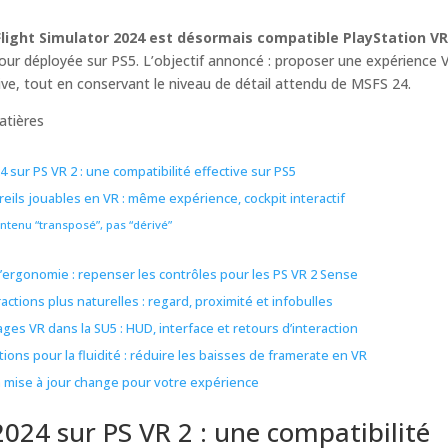
Flight Simulator 2024 est désormais compatible PlayStation VR
our déployée sur PS5. L’objectif annoncé : proposer une expérience 
ve, tout en conservant le niveau de détail attendu de MSFS 24.
atières
 sur PS VR 2 : une compatibilité effective sur PS5
eils jouables en VR : même expérience, cockpit interactif
ntenu “transposé”, pas “dérivé”
d’ergonomie : repenser les contrôles pour les PS VR 2 Sense
actions plus naturelles : regard, proximité et infobulles
ges VR dans la SU5 : HUD, interface et retours d’interaction
ions pour la fluidité : réduire les baisses de framerate en VR
a mise à jour change pour votre expérience
024 sur PS VR 2 : une compatibilité