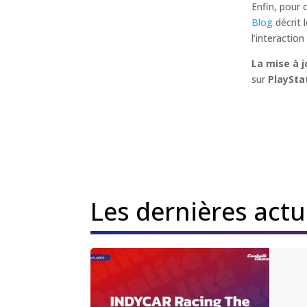
Enfin, pour 
Blog
décrit 
l’interaction
La mise à 
sur
PlaySta
Les dernières act