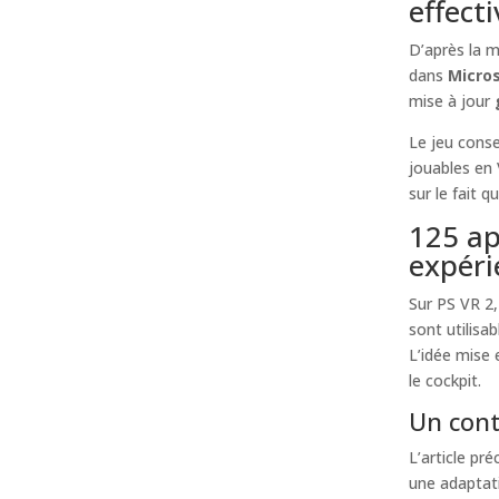
effect
D’après la m
dans
Micros
mise à jour
Le jeu conse
jouables en
sur le fait q
125 ap
expéri
Sur PS VR 2,
sont utilisab
L’idée mise 
le cockpit.
Un cont
L’article pr
une adaptati