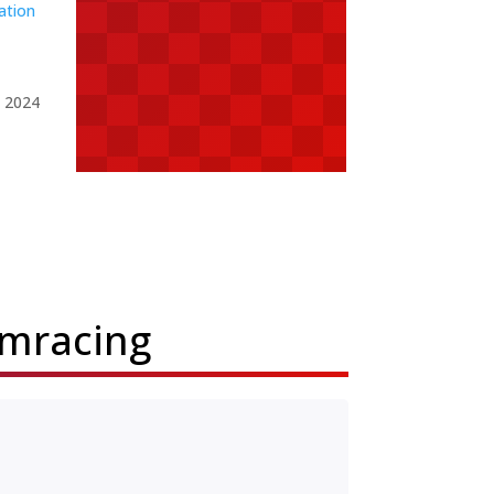
ation
 2024
imracing