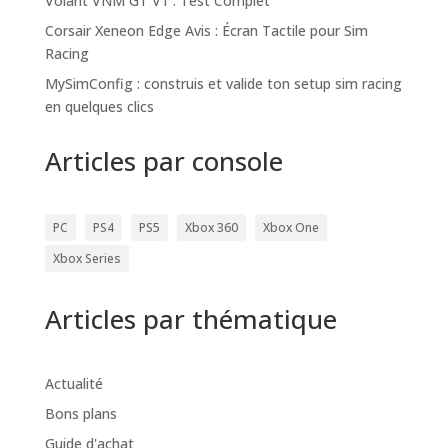
Volant VNM GT V1 : Test Complet
Corsair Xeneon Edge Avis : Écran Tactile pour Sim
Racing
MySimConfig : construis et valide ton setup sim racing
en quelques clics
Articles par console
PC
PS4
PS5
Xbox 360
Xbox One
Xbox Series
Articles par thématique
Actualité
Bons plans
Guide d'achat