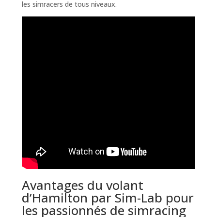
les simracers de tous niveaux.
Avantages du volant
d’Hamilton par Sim-Lab pour
les passionnés de simracing