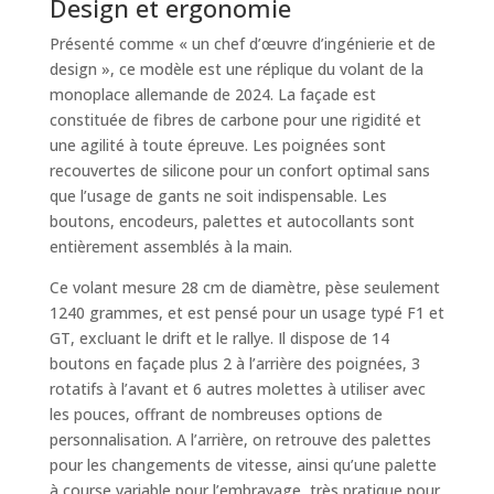
Design et ergonomie
Présenté comme « un chef d’œuvre d’ingénierie et de
design », ce modèle est une réplique du volant de la
monoplace allemande de 2024. La façade est
constituée de fibres de carbone pour une rigidité et
une agilité à toute épreuve. Les poignées sont
recouvertes de silicone pour un confort optimal sans
que l’usage de gants ne soit indispensable. Les
boutons, encodeurs, palettes et autocollants sont
entièrement assemblés à la main.
Ce volant mesure 28 cm de diamètre, pèse seulement
1240 grammes, et est pensé pour un usage typé F1 et
GT, excluant le drift et le rallye. Il dispose de 14
boutons en façade plus 2 à l’arrière des poignées, 3
rotatifs à l’avant et 6 autres molettes à utiliser avec
les pouces, offrant de nombreuses options de
personnalisation. A l’arrière, on retrouve des palettes
pour les changements de vitesse, ainsi qu’une palette
à course variable pour l’embrayage, très pratique pour