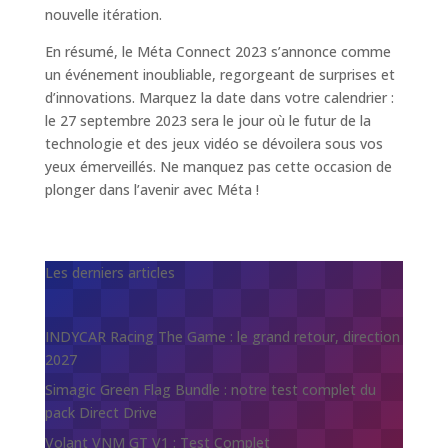
nouvelle itération.
En résumé, le Méta Connect 2023 s’annonce comme
un événement inoubliable, regorgeant de surprises et
d’innovations. Marquez la date dans votre calendrier :
le 27 septembre 2023 sera le jour où le futur de la
technologie et des jeux vidéo se dévoilera sous vos
yeux émerveillés. Ne manquez pas cette occasion de
plonger dans l’avenir avec Méta !
Les derniers articles
INDYCAR Racing The Game : le grand retour, direction
2027
Simagic Green Flag Bundle : notre test complet du
pack Direct Drive
Volant VNM GT V1 : Test Complet