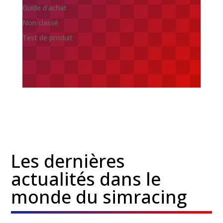
Guide d'achat
Non classé
Test de produit
Les dernières
actualités dans le
monde du simracing