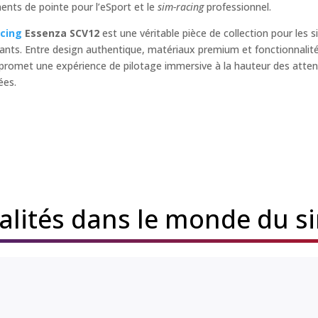
nts de pointe pour l’eSport et le
sim-racing
professionnel.
cing
Essenza SCV12
est une véritable pièce de collection pour les s
ants. Entre design authentique, matériaux premium et fonctionnalit
 promet une expérience de pilotage immersive à la hauteur des atte
ées.
ualités dans le monde du s