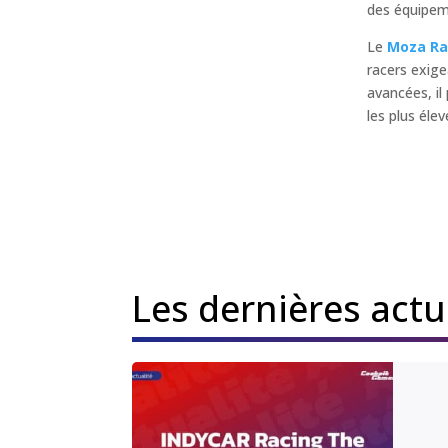
des équipeme
Le
Moza Ra
racers exige
avancées, il
les plus élev
Les dernières act