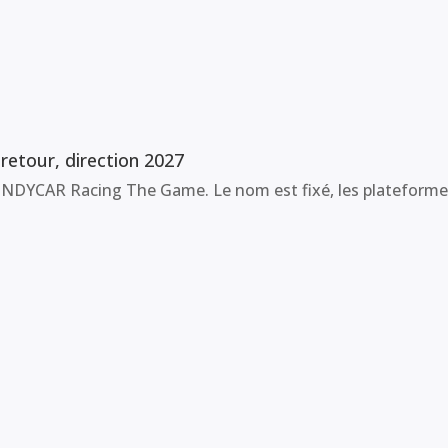
etour, direction 2027
NDYCAR Racing The Game. Le nom est fixé, les plateformes a