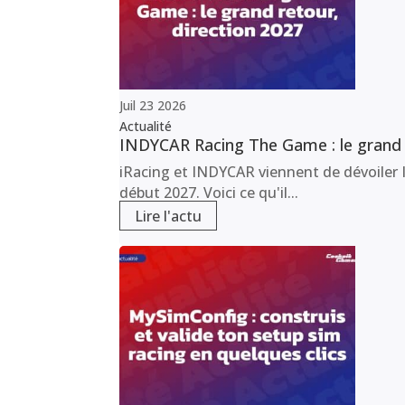
Juil
23
2026
Actualité
INDYCAR Racing The Game : le grand r
iRacing et INDYCAR viennent de dévoiler I
début 2027. Voici ce qu'il...
Lire l'actu