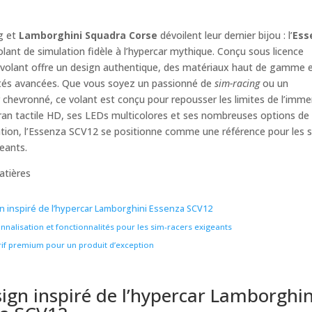
g et
Lamborghini Squadra Corse
dévoilent leur dernier bijou : l’
Ess
olant de simulation fidèle à l’hypercar mythique. Conçu sous licence
ce volant offre un design authentique, des matériaux haut de gamme 
ités avancées. Que vous soyez un passionné de
sim-racing
ou un
chevronné, ce volant est conçu pour repousser les limites de l’imme
ran tactile HD, ses LEDs multicolores et ses nombreuses options de
ation, l’Essenza SCV12 se positionne comme une référence pour les 
geants.
atières
n inspiré de l’hypercar Lamborghini Essenza SCV12
nnalisation et fonctionnalités pour les sim-racers exigeants
rif premium pour un produit d’exception
ign inspiré de l’hypercar Lamborghin