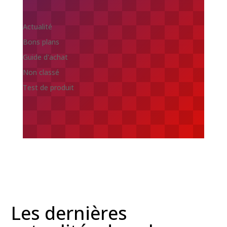
Actualité
Bons plans
Guide d'achat
Non classé
Test de produit
Les dernières