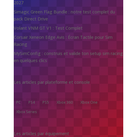
2027
Simagic Green Flag Bundle : notre test complet du
pack Direct Drive
Volant VNM GT V1 : Test Complet
Corsair Xeneon Edge Avis : Écran Tactile pour Sim
Racing
MySimConfig : construis et valide ton setup sim racing
en quelques clics
Les articles par plateforme et console
PC
PS4
PS5
Xbox 360
Xbox One
Xbox Series
Les articles par équipement