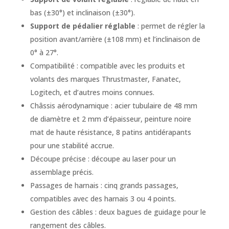
bas (±30°) et inclinaison (±30°).
Support de pédalier réglable
: permet de régler la
position avant/arrière (±108 mm) et l’inclinaison de
0° à 27°.
Compatibilité : compatible avec les produits et
volants des marques Thrustmaster, Fanatec,
Logitech, et d’autres moins connues.
Châssis aérodynamique : acier tubulaire de 48 mm
de diamètre et 2 mm d’épaisseur, peinture noire
mat de haute résistance, 8 patins antidérapants
pour une stabilité accrue.
Découpe précise : découpe au laser pour un
assemblage précis.
Passages de harnais : cinq grands passages,
compatibles avec des harnais 3 ou 4 points.
Gestion des câbles : deux bagues de guidage pour le
rangement des câbles.