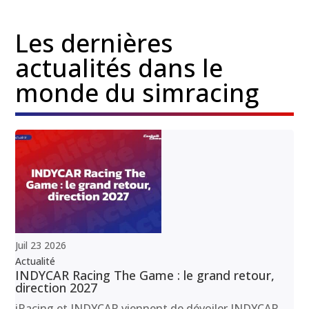
Les dernières
actualités dans le
monde du simracing
Juil
23
2026
Actualité
INDYCAR Racing The Game : le grand retour,
direction 2027
iRacing et INDYCAR viennent de dévoiler INDYCAR