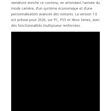
viendront enrichir ce contenu, en attendant l’arrivée du
mode carrière, d’un système économique et d’une
personnalisation avancée des voitures. La version 1.0
est prévue pour 2026, sur PC, PS5 et Xbox Series, avec
des fonctionnalités multijoueur renforcées.