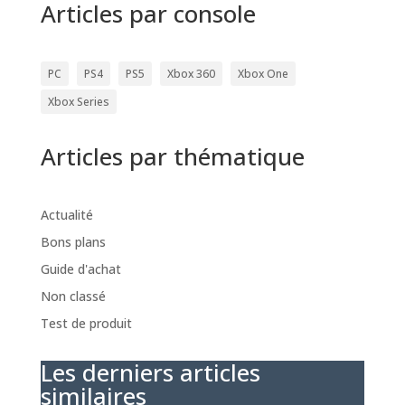
Articles par console
PC
PS4
PS5
Xbox 360
Xbox One
Xbox Series
Articles par thématique
Actualité
Bons plans
Guide d'achat
Non classé
Test de produit
Les derniers articles
similaires