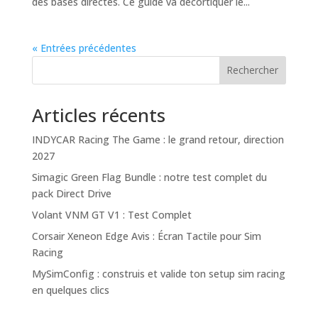
des bases directes. Ce guide va décortiquer le...
« Entrées précédentes
Rechercher
Articles récents
INDYCAR Racing The Game : le grand retour, direction
2027
Simagic Green Flag Bundle : notre test complet du
pack Direct Drive
Volant VNM GT V1 : Test Complet
Corsair Xeneon Edge Avis : Écran Tactile pour Sim
Racing
MySimConfig : construis et valide ton setup sim racing
en quelques clics